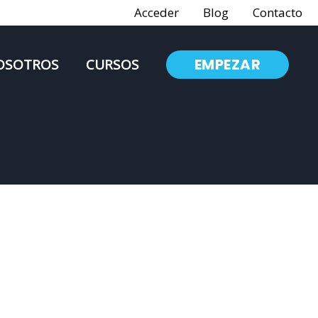
Acceder
Blog
Contacto
EMPEZAR
OSOTROS
CURSOS